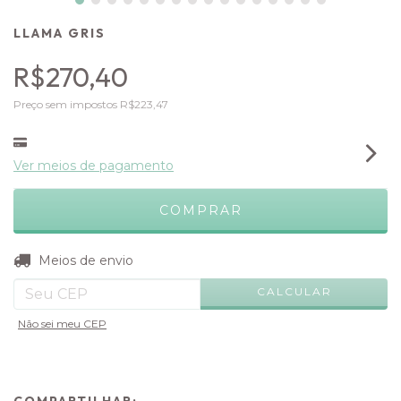
LLAMA GRIS
R$270,40
Preço sem impostos
R$223,47
Ver meios de pagamento
ALTERAR CEP
Entregas para o CEP:
Meios de envio
CALCULAR
Não sei meu CEP
COMPARTILHAR: