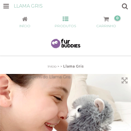
LLAMA GRIS
0
INÍCIO
PRODUTOS
CARRINHO
Início
>
>
Llama Gris