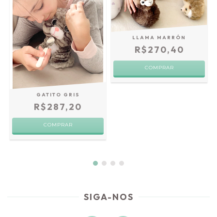
LLAMA MARRÓN
R$270,40
-
GATITO GRIS
R$287,20
SIGA-NOS