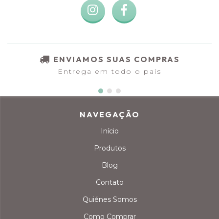
ENVIAMOS SUAS COMPRAS
Entrega em todo o país
NAVEGAÇÃO
Início
Produtos
Blog
Contato
Quiénes Somos
Como Comprar