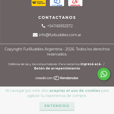
CONTACTANOS
+541165932572
info@furbuddies.com.ar
Copyright FurBuddies Argentina - 2026. Todos los derechos
reservados.
Defensa de las y los consumidores. Para reclamos
ingresá acá.
/
Botón de arrepentimiento
Al navegar por este sitio
aceptás el uso de cookies
para
agilizar tu experiencia de compra.
ENTENDIDO