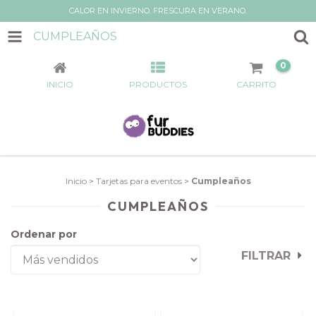
CALOR EN INVIERNO. FRESCURA EN VERANO.
CUMPLEAÑOS
0
INICIO
PRODUCTOS
CARRITO
Inicio
>
Tarjetas para eventos
>
Cumpleaños
CUMPLEAÑOS
Ordenar por
FILTRAR