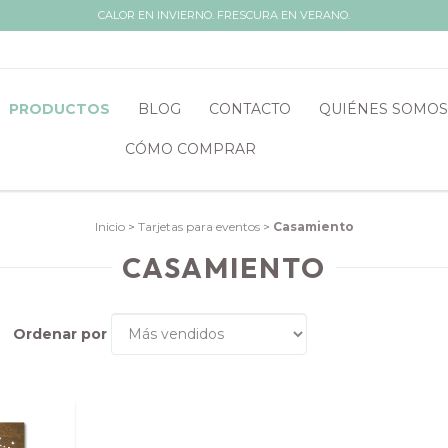
CALOR EN INVIERNO. FRESCURA EN VERANO.
PRODUCTOS
BLOG
CONTACTO
QUIÉNES SOMOS
CÓMO COMPRAR
Inicio
>
Tarjetas para eventos
>
Casamiento
CASAMIENTO
Ordenar por