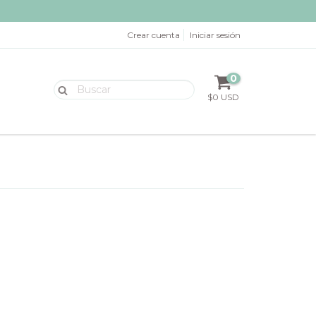
Crear cuenta
Iniciar sesión
0
$0 USD