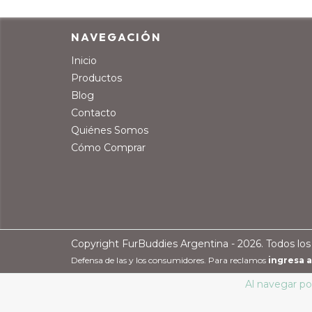
NAVEGACIÓN
Inicio
Productos
Blog
Contacto
Quiénes Somos
Cómo Comprar
Copyright FurBuddies Argentina - 2026. Todos los
Defensa de las y los consumidores. Para reclamos
ingresa a
Al navegar por