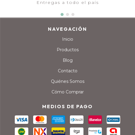
Entregas a todo el país
NAVEGACIÓN
Inicio
Productos
Blog
Contacto
Quiénes Somos
Cómo Comprar
MEDIOS DE PAGO