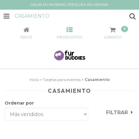
CALOR EN INVIERNO. FRESCURA EN VERANO.
CASAMIENTO
0
INICIO
PRODUCTOS
CARRITO
Inicio
>
Tarjetas para eventos
>
Casamiento
CASAMIENTO
Ordenar por
FILTRAR