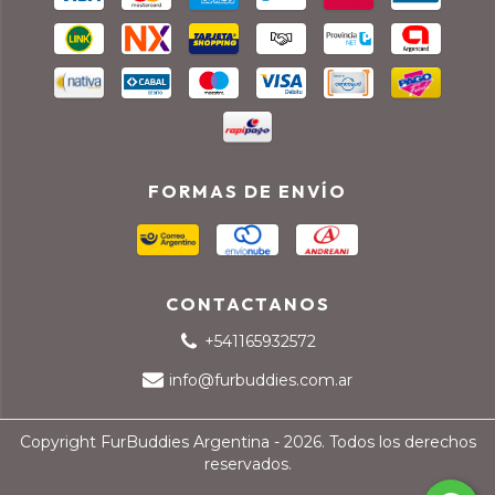
FORMAS DE ENVÍO
CONTACTANOS
+541165932572
info@furbuddies.com.ar
Copyright FurBuddies Argentina - 2026. Todos los derechos
reservados.