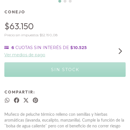
CONEJO
$63.150
Precio sin impuestos
$52.190,08
6
CUOTAS SIN INTERÉS DE
$10.525
Ver medios de pago
COMPARTIR:
Muñeco de peluche térmico relleno con semillas y hierbas
aromáticas (lavanda, eucalipto, manzanilla). Cumple la función de la
¨bolsa de agua caliente¨ pero con el beneficio de no correr riesgo