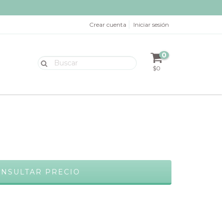
Crear cuenta
Iniciar sesión
0
$0