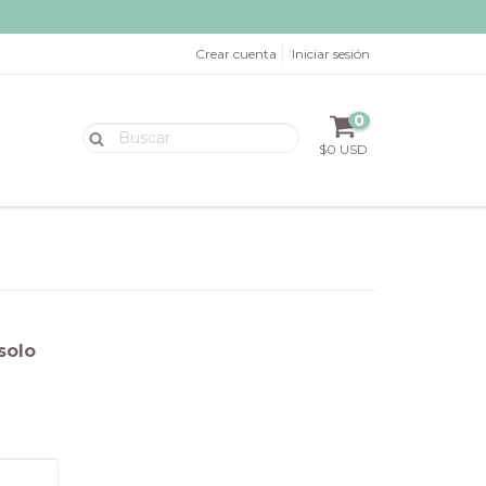
Crear cuenta
Iniciar sesión
0
$0 USD
solo