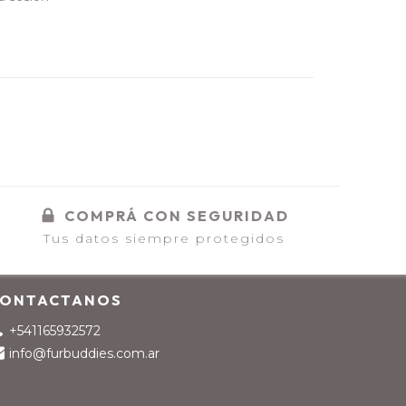
COMPRÁ CON SEGURIDAD
Tus datos siempre protegidos
ONTACTANOS
+541165932572
info@furbuddies.com.ar