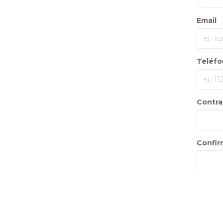
Email
Teléfo
Contra
Confir