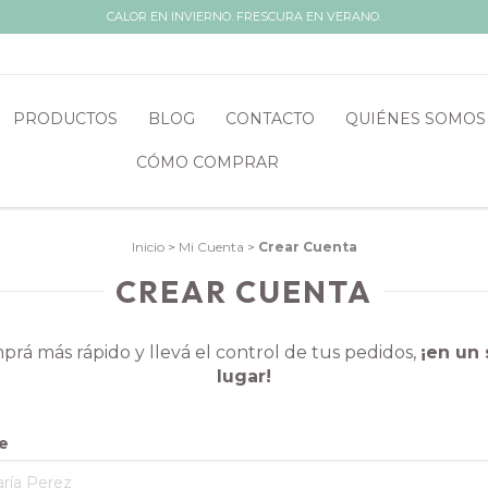
CALOR EN INVIERNO. FRESCURA EN VERANO.
PRODUCTOS
BLOG
CONTACTO
QUIÉNES SOMOS
CÓMO COMPRAR
Inicio
>
Mi Cuenta
>
Crear Cuenta
CREAR CUENTA
rá más rápido y llevá el control de tus pedidos,
¡en un 
lugar!
e