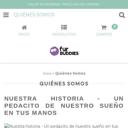
CALOR EN INVIERNO. FRESCURA EN VERANO.
QUIÉNES SOMOS
0
INICIO
PRODUCTOS
CARRITO
Inicio
>
Quiénes Somos
QUIÉNES SOMOS
NUESTRA HISTORIA - UN
PEDACITO DE NUESTRO SUEÑO
EN TUS MANOS